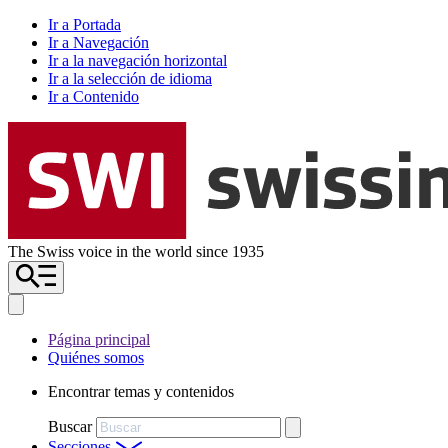
Ir a Portada
Ir a Navegación
Ir a la navegación horizontal
Ir a la selección de idioma
Ir a Contenido
The Swiss voice in the world since 1935
Página principal
Quiénes somos
Encontrar temas y contenidos
Buscar
Secciones