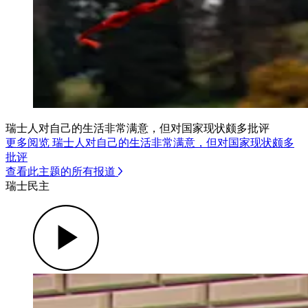
瑞士人对自己的生活非常满意，但对国家现状颇多批评
更多阅览 瑞士人对自己的生活非常满意，但对国家现状颇多
批评
查看此主题的所有报道
瑞士民主