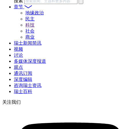
搜索
章节
地缘政治
民主
科技
社会
商业
瑞士新闻简讯
视频
讨论
多媒体深度报道
观点
通讯订阅
深度编辑
咨询瑞士资讯
瑞士百科
关注我们