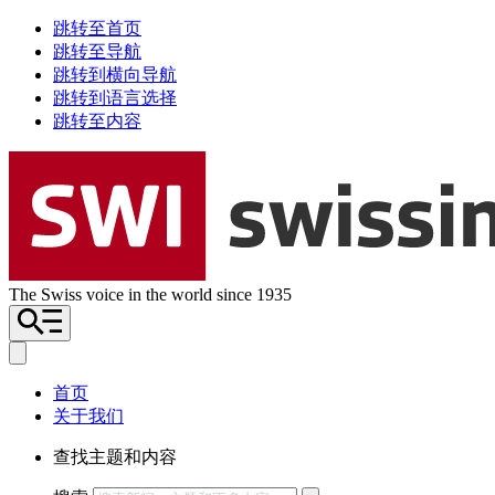
跳转至首页
跳转至导航
跳转到横向导航
跳转到语言选择
跳转至内容
The Swiss voice in the world since 1935
首页
关于我们
查找主题和内容