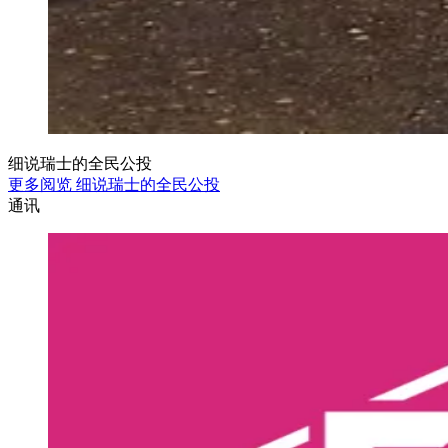
细说瑞士的全民公投
更多阅览 细说瑞士的全民公投
通讯