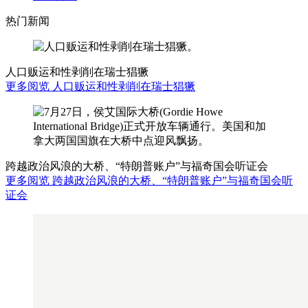
热门新闻
人口贩运和性剥削在瑞士猖獗
更多阅览 人口贩运和性剥削在瑞士猖獗
跨越政治风浪的大桥、“特朗普账户”与福奇国会听证会
更多阅览 跨越政治风浪的大桥、“特朗普账户”与福奇国会听
证会