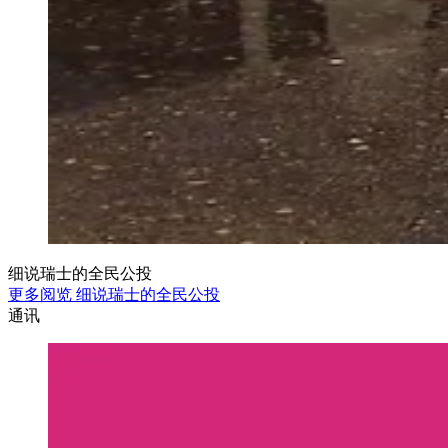
细说瑞士的全民公投
更多阅览 细说瑞士的全民公投
通讯