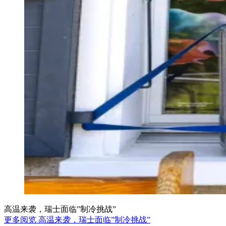
高温来袭，瑞士面临”制冷挑战”
更多阅览 高温来袭，瑞士面临”制冷挑战”