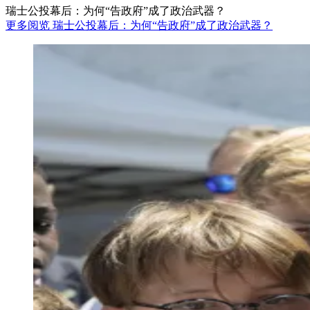
瑞士公投幕后：为何“告政府”成了政治武器？
更多阅览 瑞士公投幕后：为何“告政府”成了政治武器？