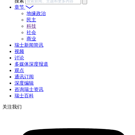
搜索
章节
地缘政治
民主
科技
社会
商业
瑞士新闻简讯
视频
讨论
多媒体深度报道
观点
通讯订阅
深度编辑
咨询瑞士资讯
瑞士百科
关注我们