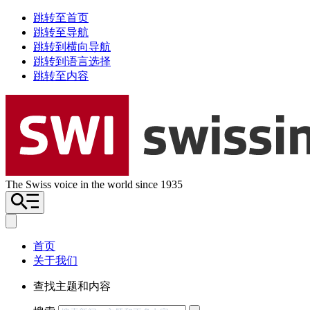
跳转至首页
跳转至导航
跳转到横向导航
跳转到语言选择
跳转至内容
The Swiss voice in the world since 1935
首页
关于我们
查找主题和内容