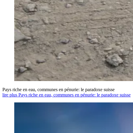
Pays riche en eau, communes en pénurie: le paradoxe suisse
lire plus Pays riche en eau, communes en pénurie: le paradoxe suisse