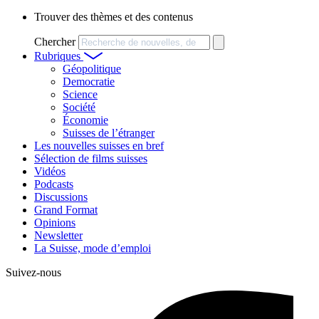
Trouver des thèmes et des contenus
Chercher
Rubriques
Géopolitique
Democratie
Science
Société
Économie
Suisses de l’étranger
Les nouvelles suisses en bref
Sélection de films suisses
Vidéos
Podcasts
Discussions
Grand Format
Opinions
Newsletter
La Suisse, mode d’emploi
Suivez-nous