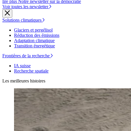
lire plus Notre newsletter sur la démocratie
Voir toutes les newsletter
Solutions climatiques
Glaciers et pergélisol
Réduction des émissions
Adaptation climatique
Transition énergétique
Frontières de la recherche
IA suisse
Recherche spatiale
Les meilleures histoires