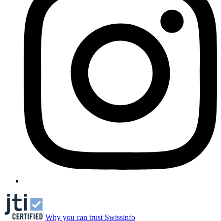
Why you can trust Swissinfo