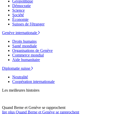
Géopolitique
Démocratie
Science
Société
Économie
Suisses de l'étranger
Genève internationale
Droits humains
Santé mondiale
Organisations de Genève
Commerce mondial
Aide humanitaire
Diplomatie suisse
Neutralité
Coopération internationale
Les meilleures histoires
Quand Berne et Genève se rapprochent
lire plus Quand Berne et Genève se rapprochent