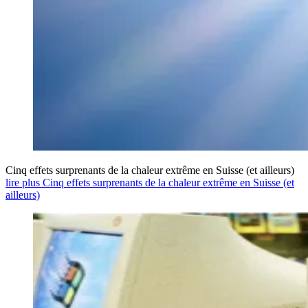
Cinq effets surprenants de la chaleur extrême en Suisse (et ailleurs)
lire plus Cinq effets surprenants de la chaleur extrême en Suisse (et
ailleurs)