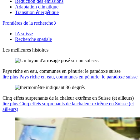
Réduction des émissions
Adaptation climatique
Transition énergétique
Frontières de la recherche
IA suisse
Recherche spatiale
Les meilleures histoires
Pays riche en eau, communes en pénurie: le paradoxe suisse
lire plus Pays riche en eau, communes en pénurie: le paradoxe suisse
Cinq effets surprenants de la chaleur extrême en Suisse (et ailleurs)
lire plus Cinq effets surprenants de la chaleur extrême en Suisse (et
ailleurs)