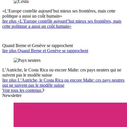
«L’Europe contrôle aujourd’hui mieux ses frontières, mais cette
politique a aussi un coût humain»
lire plus «L’Europe contrôle aujourd’hui mieux ses frontières, mais
cette politique a aussi un coût humain»
Quand Berne et Genève se rapprochent
lire plus Quand Berne et Genève se rapprochent
L’Autriche, le Costa Rica ou encore Malte: ces pays neutres qui ne
suivent pas le modèle suisse
lire plus L’Autriche, le Costa Rica ou encore Malte: ces pays neutres
qui ne suivent pas le modèle suisse
Voir tous les contenus
Newsletter