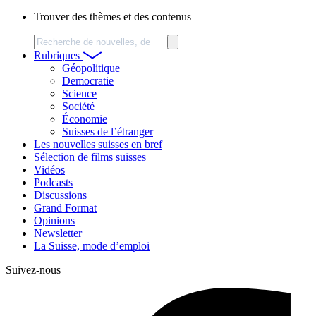
Trouver des thèmes et des contenus
Chercher
Rubriques
Géopolitique
Democratie
Science
Société
Économie
Suisses de l’étranger
Les nouvelles suisses en bref
Sélection de films suisses
Vidéos
Podcasts
Discussions
Grand Format
Opinions
Newsletter
La Suisse, mode d’emploi
Suivez-nous