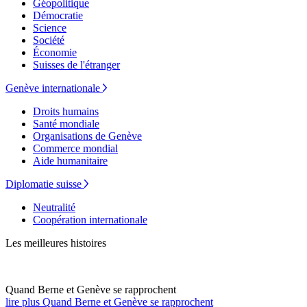
Géopolitique
Démocratie
Science
Société
Économie
Suisses de l'étranger
Genève internationale
Droits humains
Santé mondiale
Organisations de Genève
Commerce mondial
Aide humanitaire
Diplomatie suisse
Neutralité
Coopération internationale
Les meilleures histoires
Quand Berne et Genève se rapprochent
lire plus Quand Berne et Genève se rapprochent