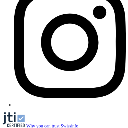
Why you can trust Swissinfo