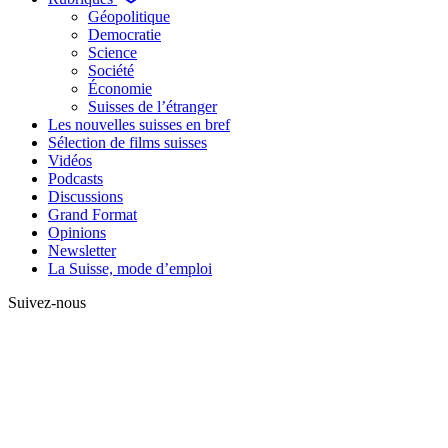
Géopolitique
Democratie
Science
Société
Économie
Suisses de l’étranger
Les nouvelles suisses en bref
Sélection de films suisses
Vidéos
Podcasts
Discussions
Grand Format
Opinions
Newsletter
La Suisse, mode d’emploi
Suivez-nous