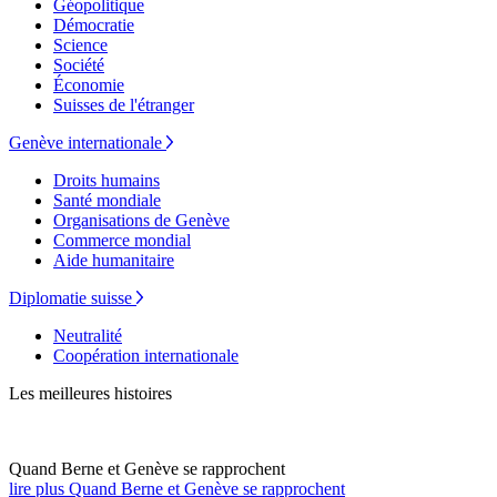
Géopolitique
Démocratie
Science
Société
Économie
Suisses de l'étranger
Genève internationale
Droits humains
Santé mondiale
Organisations de Genève
Commerce mondial
Aide humanitaire
Diplomatie suisse
Neutralité
Coopération internationale
Les meilleures histoires
Quand Berne et Genève se rapprochent
lire plus Quand Berne et Genève se rapprochent