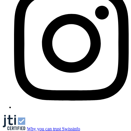
Why you can trust Swissinfo