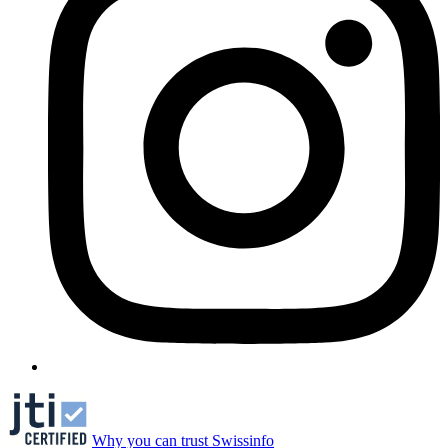
Why you can trust Swissinfo