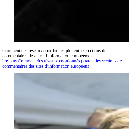
Comment des réseaux coordonnés piratent les sections de
commentaires des sites d’information européens
lire plus Comment des réseaux coordonnés piratent les sections de
commentaires des sites d’information européens