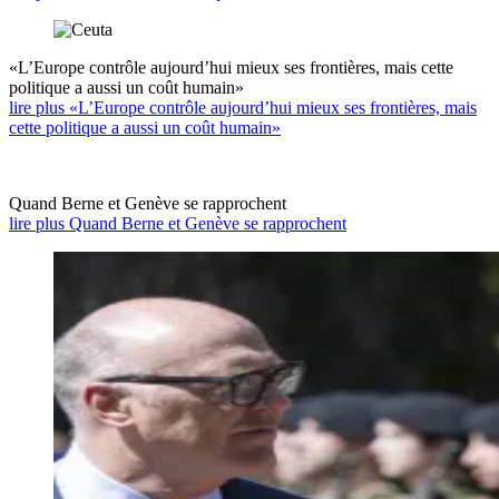
«L’Europe contrôle aujourd’hui mieux ses frontières, mais cette
politique a aussi un coût humain»
lire plus «L’Europe contrôle aujourd’hui mieux ses frontières, mais
cette politique a aussi un coût humain»
Quand Berne et Genève se rapprochent
lire plus Quand Berne et Genève se rapprochent