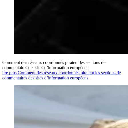
Comment des réseaux coordonnés piratent les sections de
commentaires des sites d’information européens
lire plus Comment des réseaux coordonnés piratent les sections de
commentaires des sites d’information européens