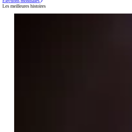
Élections mondiales
Les meilleures histoires