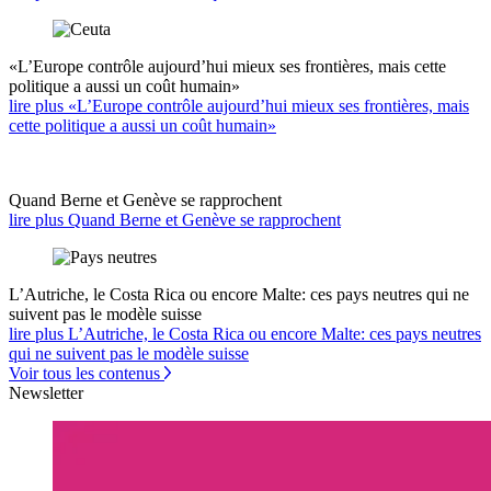
«L’Europe contrôle aujourd’hui mieux ses frontières, mais cette
politique a aussi un coût humain»
lire plus «L’Europe contrôle aujourd’hui mieux ses frontières, mais
cette politique a aussi un coût humain»
Quand Berne et Genève se rapprochent
lire plus Quand Berne et Genève se rapprochent
L’Autriche, le Costa Rica ou encore Malte: ces pays neutres qui ne
suivent pas le modèle suisse
lire plus L’Autriche, le Costa Rica ou encore Malte: ces pays neutres
qui ne suivent pas le modèle suisse
Voir tous les contenus
Newsletter