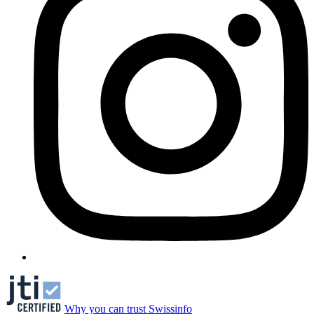
Why you can trust Swissinfo