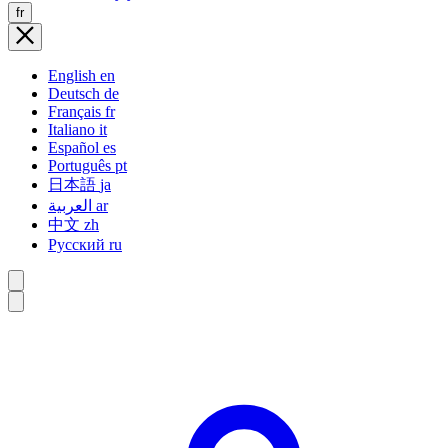
fr
English
en
Deutsch
de
Français
fr
Italiano
it
Español
es
Português
pt
日本語
ja
العربية
ar
中文
zh
Русский
ru