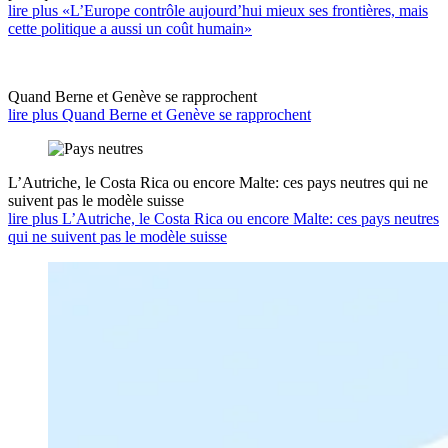
lire plus «L’Europe contrôle aujourd’hui mieux ses frontières, mais
cette politique a aussi un coût humain»
Quand Berne et Genève se rapprochent
lire plus Quand Berne et Genève se rapprochent
L’Autriche, le Costa Rica ou encore Malte: ces pays neutres qui ne
suivent pas le modèle suisse
lire plus L’Autriche, le Costa Rica ou encore Malte: ces pays neutres
qui ne suivent pas le modèle suisse