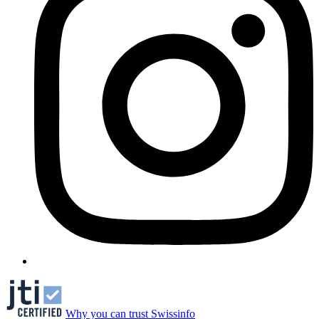
Why you can trust Swissinfo