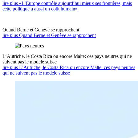
lire plus «L’Europe contrôle aujourd’hui mieux ses frontières, mais
cette politique a aussi un coût humain»
Quand Berne et Genève se rapprochent
lire plus Quand Berne et Genève se rapprochent
L’Autriche, le Costa Rica ou encore Malte: ces pays neutres qui ne
suivent pas le modèle suisse
lire plus L’Autriche, le Costa Rica ou encore Malte: ces pays neutres
qui ne suivent pas le modèle suisse