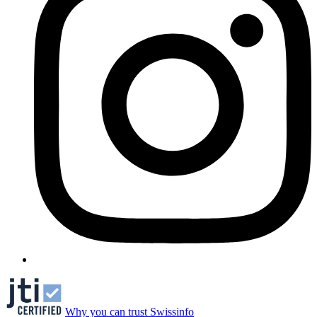
Why you can trust Swissinfo