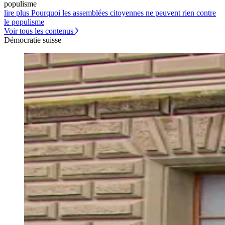
populisme
lire plus Pourquoi les assemblées citoyennes ne peuvent rien contre
le populisme
Voir tous les contenus
Démocratie suisse