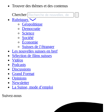
Trouver des thèmes et des contenus
Chercher
Rubriques
Géopolitique
Democratie
Science
Société
Économie
Suisses de l’étranger
Les nouvelles suisses en bref
Sélection de films suisses
Vidéos
Podcasts
Discussions
Grand Format
Opinions
Newsletter
La Suisse, mode d’emploi
Suivez-nous