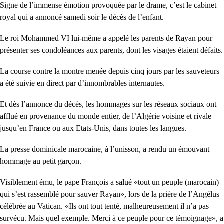
Signe de l’immense émotion provoquée par le drame, c’est le cabinet
royal qui a annoncé samedi soir le décès de l’enfant.
Le roi Mohammed VI lui-même a appelé les parents de Rayan pour
présenter ses condoléances aux parents, dont les visages étaient défaits.
La course contre la montre menée depuis cinq jours par les sauveteurs
a été suivie en direct par d’innombrables internautes.
Et dès l’annonce du décès, les hommages sur les réseaux sociaux ont
afflué en provenance du monde entier, de l’Algérie voisine et rivale
jusqu’en France ou aux Etats-Unis, dans toutes les langues.
La presse dominicale marocaine, à l’unisson, a rendu un émouvant
hommage au petit garçon.
Visiblement ému, le pape François a salué «tout un peuple (marocain)
qui s’est rassemblé pour sauver Rayan», lors de la prière de l’Angélus
célébrée au Vatican. «Ils ont tout tenté, malheureusement il n’a pas
survécu. Mais quel exemple. Merci à ce peuple pour ce témoignage», a