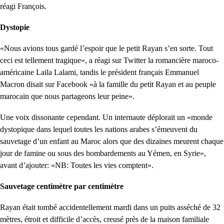
réagi François.
Dystopie
«Nous avions tous gardé l’espoir que le petit Rayan s’en sorte. Tout
ceci est tellement tragique», a réagi sur Twitter la romancière maroco-
américaine Laila Lalami, tandis le président français Emmanuel
Macron disait sur Facebook «à la famille du petit Rayan et au peuple
marocain que nous partageons leur peine».
Une voix dissonante cependant. Un internaute déplorait un «monde
dystopique dans lequel toutes les nations arabes s’émeuvent du
sauvetage d’un enfant au Maroc alors que des dizaines meurent chaque
jour de famine ou sous des bombardements au Yémen, en Syrie»,
avant d’ajouter: «NB: Toutes les vies comptent».
Sauvetage centimètre par centimètre
Rayan était tombé accidentellement mardi dans un puits asséché de 32
mètres, étroit et difficile d’accès, creusé près de la maison familiale