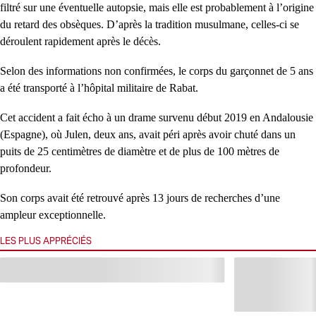
filtré sur une éventuelle autopsie, mais elle est probablement à l’origine
du retard des obsèques. D’après la tradition musulmane, celles-ci se
déroulent rapidement après le décès.
Selon des informations non confirmées, le corps du garçonnet de 5 ans
a été transporté à l’hôpital militaire de Rabat.
Cet accident a fait écho à un drame survenu début 2019 en Andalousie
(Espagne), où Julen, deux ans, avait péri après avoir chuté dans un
puits de 25 centimètres de diamètre et de plus de 100 mètres de
profondeur.
Son corps avait été retrouvé après 13 jours de recherches d’une
ampleur exceptionnelle.
LES PLUS APPRÉCIÉS