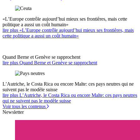
«L’Europe contrôle aujourd’hui mieux ses frontières, mais cette
politique a aussi un coût humain»
lire plus «L’Europe contrôle aujourd’hui mieux ses frontières, mais
cette politique a aussi un coût humain»
Quand Berne et Genève se rapprochent
lire plus Quand Berne et Genève se rapprochent
L’Autriche, le Costa Rica ou encore Malte: ces pays neutres qui ne
suivent pas le modèle suisse
lire plus L’Autriche, le Costa Rica ou encore Malte: ces pays neutres
qui ne suivent pas le modèle suisse
Voir tous les contenus
Newsletter