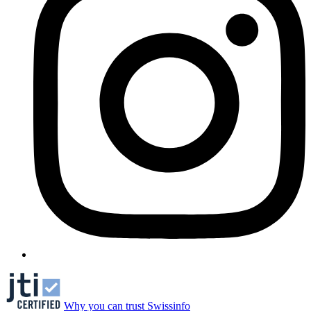
Why you can trust Swissinfo