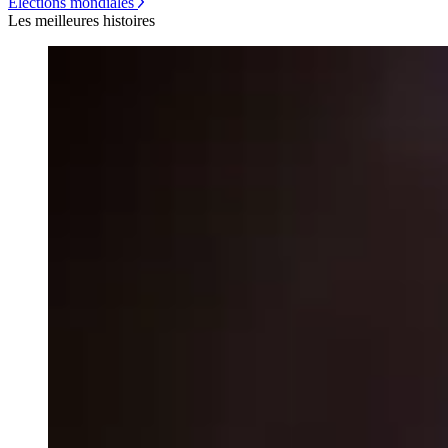
Élections mondiales
Les meilleures histoires