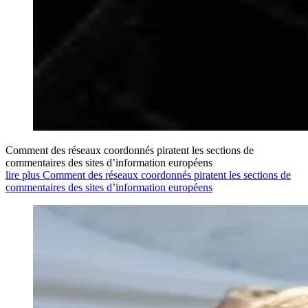
Comment des réseaux coordonnés piratent les sections de
commentaires des sites d’information européens
lire plus Comment des réseaux coordonnés piratent les sections de
commentaires des sites d’information européens