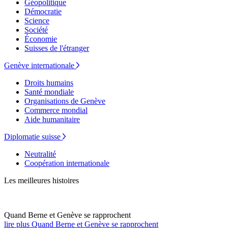
Géopolitique
Démocratie
Science
Société
Économie
Suisses de l'étranger
Genève internationale
Droits humains
Santé mondiale
Organisations de Genève
Commerce mondial
Aide humanitaire
Diplomatie suisse
Neutralité
Coopération internationale
Les meilleures histoires
Quand Berne et Genève se rapprochent
lire plus Quand Berne et Genève se rapprochent