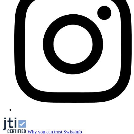
Why you can trust Swissinfo