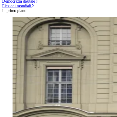
Democrazia digitale
Elezioni mondiali
In primo piano