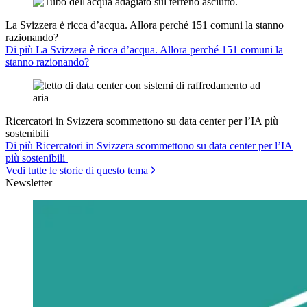
La Svizzera è ricca d’acqua. Allora perché 151 comuni la stanno
razionando?
Di più La Svizzera è ricca d’acqua. Allora perché 151 comuni la
stanno razionando?
Ricercatori in Svizzera scommettono su data center per l’IA più
sostenibili
Di più Ricercatori in Svizzera scommettono su data center per l’IA
più sostenibili
Vedi tutte le storie di questo tema
Newsletter