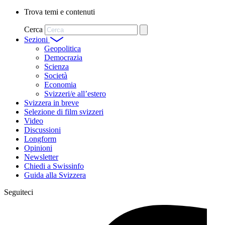
Trova temi e contenuti
Cerca
Sezioni
Geopolitica
Democrazia
Scienza
Società
Economia
Svizzeri/e all’estero
Svizzera in breve
Selezione di film svizzeri
Video
Discussioni
Longform
Opinioni
Newsletter
Chiedi a Swissinfo
Guida alla Svizzera
Seguiteci