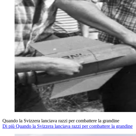
Quando la Svizzera lanciava razzi per combattere la grandine
Di più Quando la Svizzera lanciava razzi per combattere la grandine