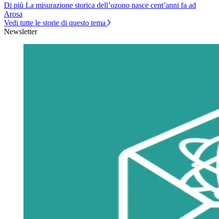
Di più La misurazione storica dell’ozono nasce cent’anni fa ad
Arosa
Vedi tutte le storie di questo tema
Newsletter