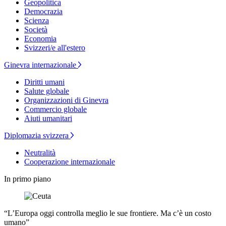
Geopolitica
Democrazia
Scienza
Società
Economia
Svizzeri/e all'estero
Ginevra internazionale
Diritti umani
Salute globale
Organizzazioni di Ginevra
Commercio globale
Aiuti umanitari
Diplomazia svizzera
Neutralità
Cooperazione internazionale
In primo piano
“L’Europa oggi controlla meglio le sue frontiere. Ma c’è un costo
umano”