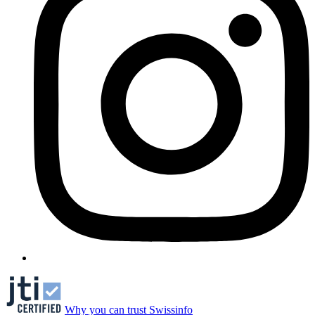
Why you can trust Swissinfo