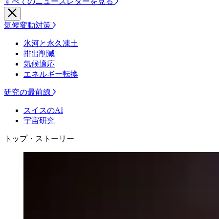
すべてのニュースレターを見る
気候変動対策
氷河と永久凍土
排出削減
気候適応
エネルギー転換
研究の最前線
スイスのAI
宇宙研究
トップ・ストーリー