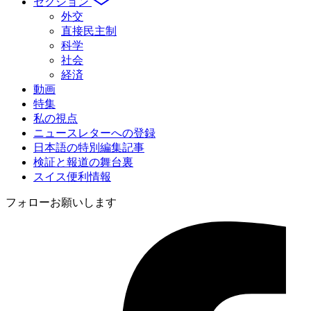
セクション
外交
直接民主制
科学
社会
経済
動画
特集
私の視点
ニュースレターへの登録
日本語の特別編集記事
検証と報道の舞台裏
スイス便利情報
フォローお願いします