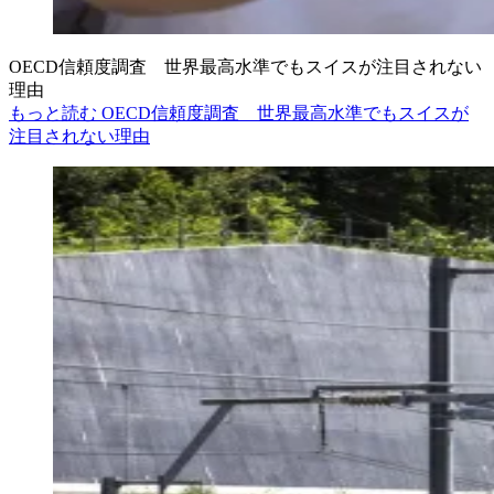
OECD信頼度調査 世界最高水準でもスイスが注目されない
理由
もっと読む OECD信頼度調査 世界最高水準でもスイスが
注目されない理由