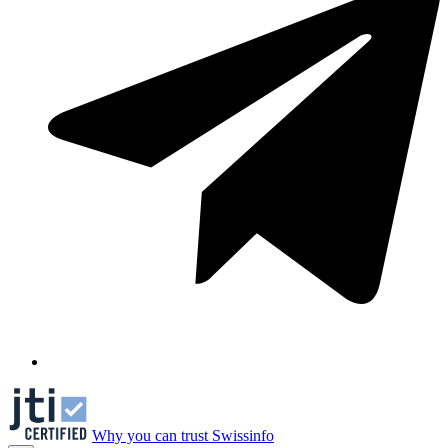
Why you can trust Swissinfo