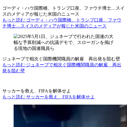
ゴーディ・ハウ国際橋、トランプ口座、ファウチ博士…スイ
スのメディアが報じた米国のニュース
もっと読む ゴーディ・ハウ国際橋、トランプ口座、ファウ
チ博士…スイスのメディアが報じた米国のニュース
ジュネーブで相次ぐ国際機関職員の解雇 再出発を阻む壁
もっと読む ジュネーブで相次ぐ国際機関職員の解雇 再出
発を阻む壁
サッカーを救え、FIFAを解体せよ
もっと読む サッカーを救え、FIFAを解体せよ