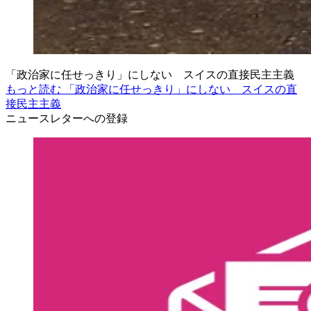
「政治家に任せっきり」にしない スイスの直接民主主義
もっと読む 「政治家に任せっきり」にしない スイスの直
接民主主義
ニュースレターへの登録