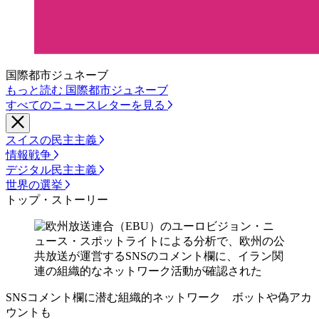
国際都市ジュネーブ
もっと読む 国際都市ジュネーブ
すべてのニュースレターを見る
スイスの民主主義
情報戦争
デジタル民主主義
世界の選挙
トップ・ストーリー
SNSコメント欄に潜む組織的ネットワーク ボットや偽アカ
ウントも