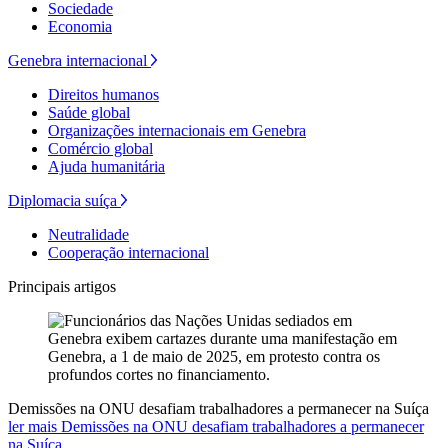
Sociedade
Economia
Genebra internacional
Direitos humanos
Saúde global
Organizações internacionais em Genebra
Comércio global
Ajuda humanitária
Diplomacia suíça
Neutralidade
Cooperação internacional
Principais artigos
Demissões na ONU desafiam trabalhadores a permanecer na Suíça
ler mais Demissões na ONU desafiam trabalhadores a permanecer
na Suíça