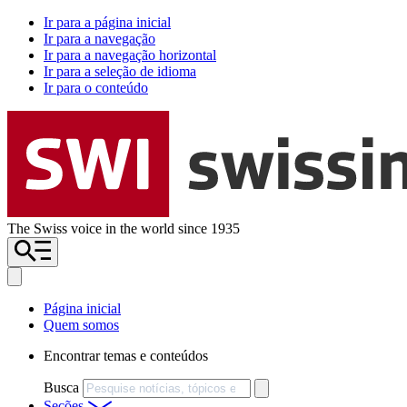
Ir para a página inicial
Ir para a navegação
Ir para a navegação horizontal
Ir para a seleção de idioma
Ir para o conteúdo
The Swiss voice in the world since 1935
Página inicial
Quem somos
Encontrar temas e conteúdos
Busca
Seções