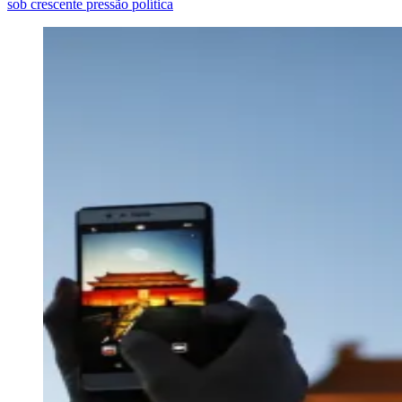
sob crescente pressão política