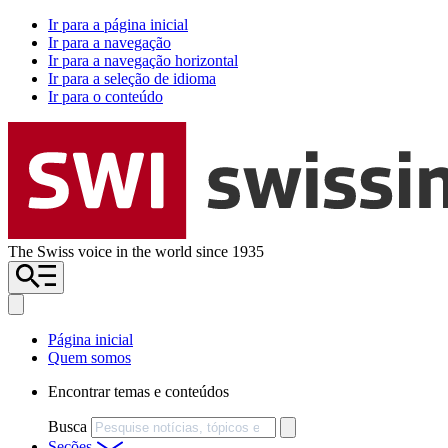
Ir para a página inicial
Ir para a navegação
Ir para a navegação horizontal
Ir para a seleção de idioma
Ir para o conteúdo
The Swiss voice in the world since 1935
Página inicial
Quem somos
Encontrar temas e conteúdos
Busca
Seções