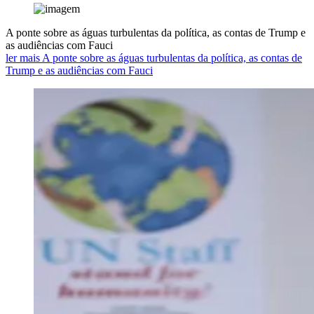
A ponte sobre as águas turbulentas da política, as contas de Trump e
as audiências com Fauci
ler mais A ponte sobre as águas turbulentas da política, as contas de
Trump e as audiências com Fauci