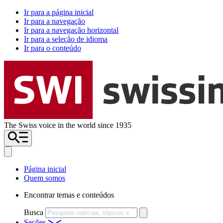
Ir para a página inicial
Ir para a navegação
Ir para a navegação horizontal
Ir para a seleção de idioma
Ir para o conteúdo
The Swiss voice in the world since 1935
Página inicial
Quem somos
Encontrar temas e conteúdos
Busca
Seções