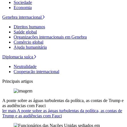
Sociedade
Economia
Genebra internacional
Direitos humanos
Saúde global
Organizações internacionais em Genebra
Comércio global
Ajuda humanitária
Diplomacia suíça
Neutralidade
Cooperação internacional
Principais artigos
A ponte sobre as águas turbulentas da política, as contas de Trump e
as audiências com Fauci
ler mais A ponte sobre as águas turbulentas da política, as contas de
Trump e as audiências com Fauci