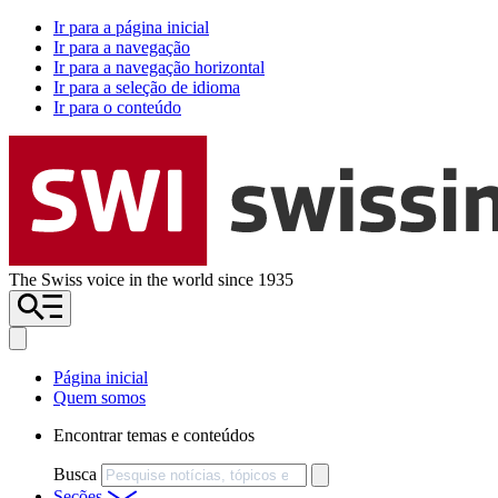
Ir para a página inicial
Ir para a navegação
Ir para a navegação horizontal
Ir para a seleção de idioma
Ir para o conteúdo
The Swiss voice in the world since 1935
Página inicial
Quem somos
Encontrar temas e conteúdos
Busca
Seções