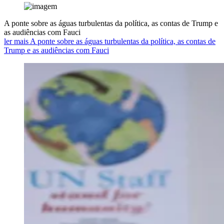
A ponte sobre as águas turbulentas da política, as contas de Trump e
as audiências com Fauci
ler mais A ponte sobre as águas turbulentas da política, as contas de
Trump e as audiências com Fauci