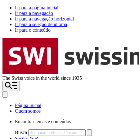
Ir para a página inicial
Ir para a navegação
Ir para a navegação horizontal
Ir para a seleção de idioma
Ir para o conteúdo
The Swiss voice in the world since 1935
Página inicial
Quem somos
Encontrar temas e conteúdos
Busca
Seções