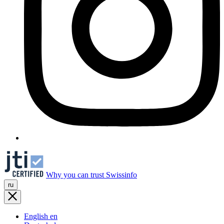
Why you can trust Swissinfo
ru
English
en