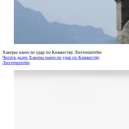
Хакеры нанесли удар по Княжеству Лихтенштейн
Читать далее Хакеры нанесли удар по Княжеству
Лихтенштейн