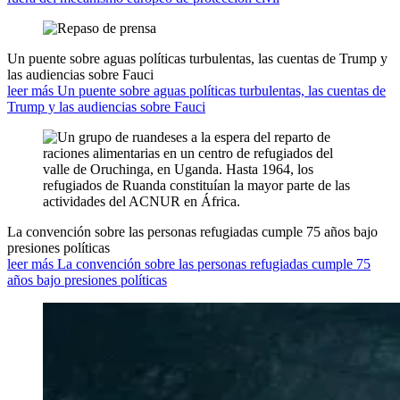
Un puente sobre aguas políticas turbulentas, las cuentas de Trump y
las audiencias sobre Fauci
leer más Un puente sobre aguas políticas turbulentas, las cuentas de
Trump y las audiencias sobre Fauci
La convención sobre las personas refugiadas cumple 75 años bajo
presiones políticas
leer más La convención sobre las personas refugiadas cumple 75
años bajo presiones políticas