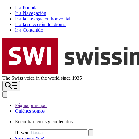
Ir a Portada
Ir a Navegación
Ir a la navegación horizontal
Ir a la selección de idioma
Ir a Contenido
The Swiss voice in the world since 1935
Página principal
Quiénes somos
Encontrar temas y contenidos
Buscar
Secciones