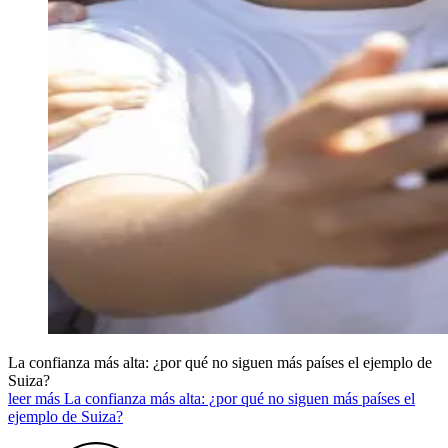
La confianza más alta: ¿por qué no siguen más países el ejemplo de
Suiza?
leer más La confianza más alta: ¿por qué no siguen más países el
ejemplo de Suiza?