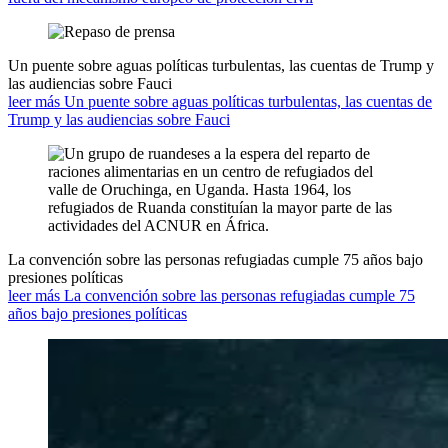
Un puente sobre aguas políticas turbulentas, las cuentas de Trump y
las audiencias sobre Fauci
leer más Un puente sobre aguas políticas turbulentas, las cuentas de
Trump y las audiencias sobre Fauci
La convención sobre las personas refugiadas cumple 75 años bajo
presiones políticas
leer más La convención sobre las personas refugiadas cumple 75
años bajo presiones políticas