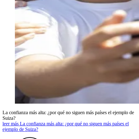
La confianza más alta: ¿por qué no siguen más países el ejemplo de
Suiza?
leer más La confianza más alta: ¿por qué no siguen más países el
ejemplo de Suiza?