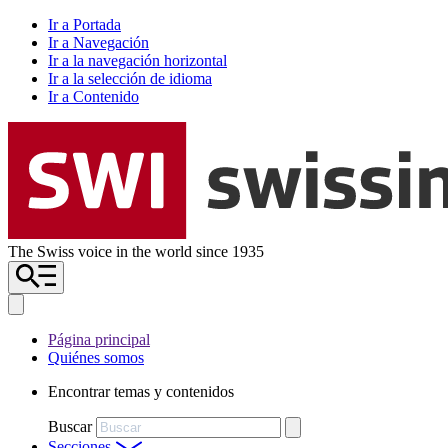
Ir a Portada
Ir a Navegación
Ir a la navegación horizontal
Ir a la selección de idioma
Ir a Contenido
The Swiss voice in the world since 1935
Página principal
Quiénes somos
Encontrar temas y contenidos
Buscar
Secciones