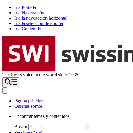
Ir a Portada
Ir a Navegación
Ir a la navegación horizontal
Ir a la selección de idioma
Ir a Contenido
The Swiss voice in the world since 1935
Página principal
Quiénes somos
Encontrar temas y contenidos
Buscar
Secciones