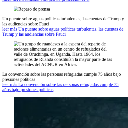
Un puente sobre aguas políticas turbulentas, las cuentas de Trump y
las audiencias sobre Fauci
leer más Un puente sobre aguas políticas turbulentas, las cuentas de
Trump y las audiencias sobre Fauci
La convención sobre las personas refugiadas cumple 75 años bajo
presiones políticas
leer más La convención sobre las personas refugiadas cumple 75
años bajo presiones políticas