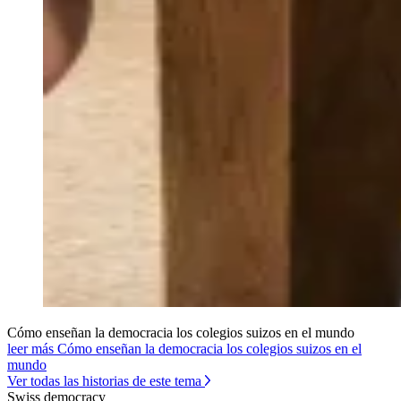
Cómo enseñan la democracia los colegios suizos en el mundo
leer más Cómo enseñan la democracia los colegios suizos en el
mundo
Ver todas las historias de este tema
Swiss democracy