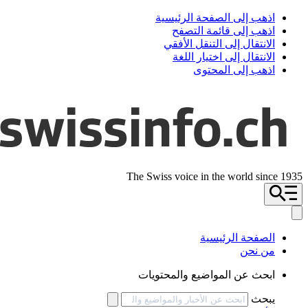
اذهب إلى الصفحة الرئيسية
اذهب إلى قائمة التصفح
الانتقال إلى التنقل الأفقي
الانتقال إلى اختيار اللغة
اذهب إلى المحتوى
The Swiss voice in the world since 1935
الصفحة الرئيسية
من نحن
ابحث عن المواضيع والمحتويات
يبحث