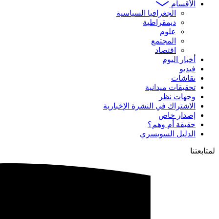
الأقسام
الجغرافيا السياسية
ديمقراطية
علوم
المجتمع
اقتصاد
أخبار اليوم
فيديو
نقاشات
تحقيقات ميدانية
وجهات نظر
الاشتراك في النشرة الإخبارية
إصدار خاص
حقيقة أم وهم؟
الدليل السويسري
لمتابعتنا