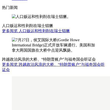
热门新闻
人口贩运和性剥削在瑞士猖獗
更多阅览 人口贩运和性剥削在瑞士猖獗
跨越政治风浪的大桥、“特朗普账户”与福奇国会听证会
更多阅览 跨越政治风浪的大桥、“特朗普账户”与福奇国会听
证会