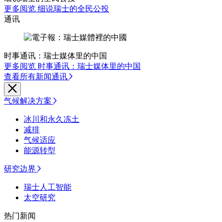
更多阅览 细说瑞士的全民公投
通讯
时事通讯：瑞士媒体里的中国
更多阅览 时事通讯：瑞士媒体里的中国
查看所有新闻通讯
气候解决方案
冰川和永久冻土
减排
气候适应
能源转型
研究边界
瑞士人工智能
太空研究
热门新闻