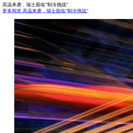
高温来袭，瑞士面临”制冷挑战”
更多阅览 高温来袭，瑞士面临”制冷挑战”