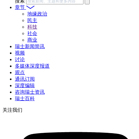
搜索
章节
地缘政治
民主
科技
社会
商业
瑞士新闻简讯
视频
讨论
多媒体深度报道
观点
通讯订阅
深度编辑
咨询瑞士资讯
瑞士百科
关注我们