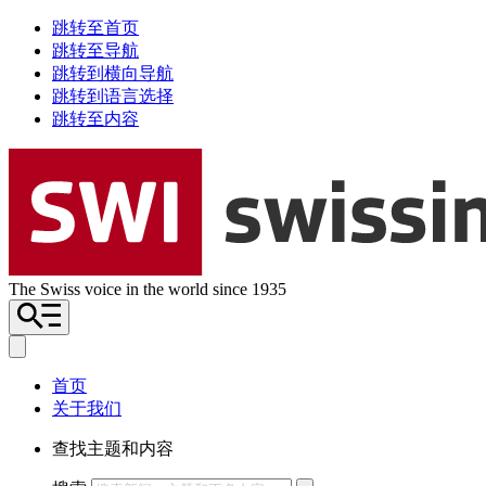
跳转至首页
跳转至导航
跳转到横向导航
跳转到语言选择
跳转至内容
The Swiss voice in the world since 1935
首页
关于我们
查找主题和内容