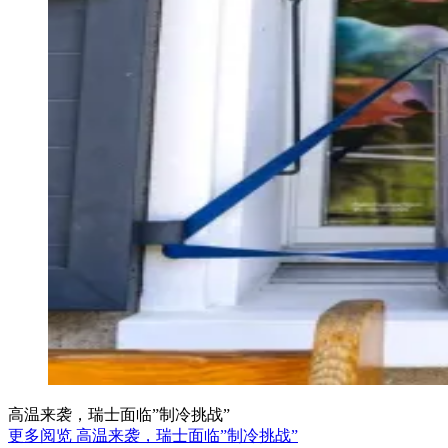
高温来袭，瑞士面临”制冷挑战”
更多阅览 高温来袭，瑞士面临”制冷挑战”