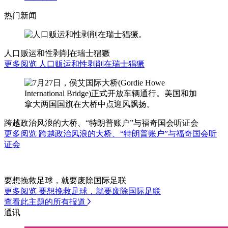
热门新闻
人口贩运和性剥削在瑞士猖獗
更多阅览 人口贩运和性剥削在瑞士猖獗
跨越政治风浪的大桥、“特朗普账户”与福奇国会听证会
更多阅览 跨越政治风浪的大桥、“特朗普账户”与福奇国会听
证会
要想挽救足球，就要废除国际足联
更多阅览 要想挽救足球，就要废除国际足联
查看此主题的所有报道
通讯