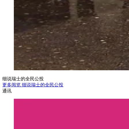
细说瑞士的全民公投
更多阅览 细说瑞士的全民公投
通讯