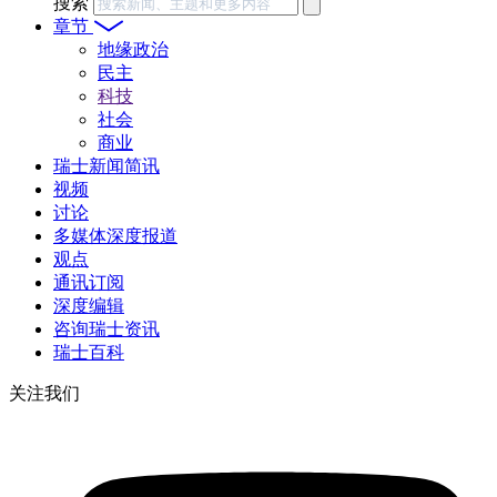
搜索
章节
地缘政治
民主
科技
社会
商业
瑞士新闻简讯
视频
讨论
多媒体深度报道
观点
通讯订阅
深度编辑
咨询瑞士资讯
瑞士百科
关注我们