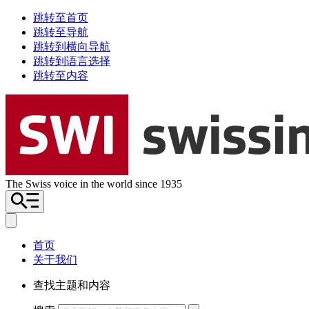
跳转至首页
跳转至导航
跳转到横向导航
跳转到语言选择
跳转至内容
The Swiss voice in the world since 1935
首页
关于我们
查找主题和内容