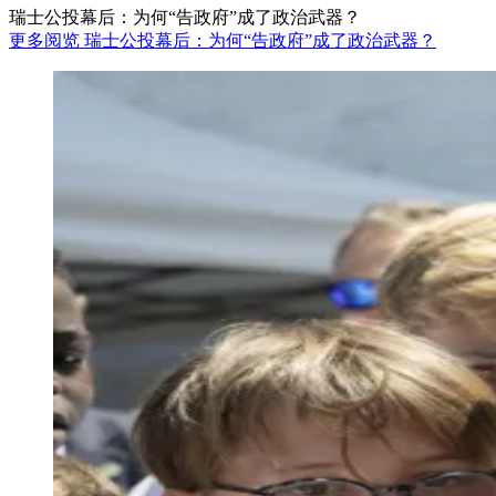
瑞士公投幕后：为何“告政府”成了政治武器？
更多阅览 瑞士公投幕后：为何“告政府”成了政治武器？