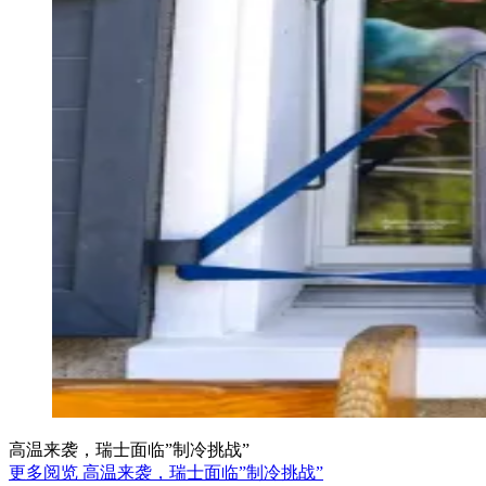
高温来袭，瑞士面临”制冷挑战”
更多阅览 高温来袭，瑞士面临”制冷挑战”