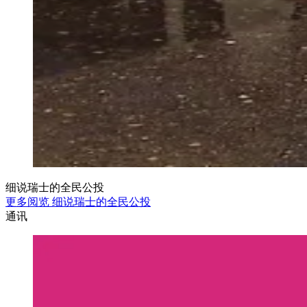
细说瑞士的全民公投
更多阅览 细说瑞士的全民公投
通讯