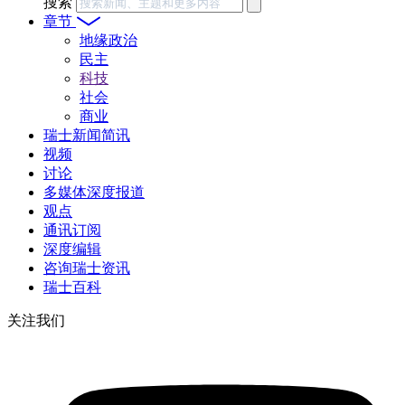
搜索
章节
地缘政治
民主
科技
社会
商业
瑞士新闻简讯
视频
讨论
多媒体深度报道
观点
通讯订阅
深度编辑
咨询瑞士资讯
瑞士百科
关注我们