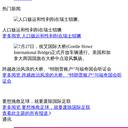
热门新闻
人口贩运和性剥削在瑞士猖獗
更多阅览 人口贩运和性剥削在瑞士猖獗
跨越政治风浪的大桥、“特朗普账户”与福奇国会听证会
更多阅览 跨越政治风浪的大桥、“特朗普账户”与福奇国会听
证会
要想挽救足球，就要废除国际足联
更多阅览 要想挽救足球，就要废除国际足联
查看此主题的所有报道
通讯