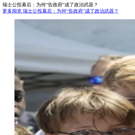
瑞士公投幕后：为何“告政府”成了政治武器？
更多阅览 瑞士公投幕后：为何“告政府”成了政治武器？