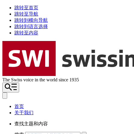
跳转至首页
跳转至导航
跳转到横向导航
跳转到语言选择
跳转至内容
The Swiss voice in the world since 1935
首页
关于我们
查找主题和内容