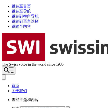
跳转至首页
跳转至导航
跳转到横向导航
跳转到语言选择
跳转至内容
The Swiss voice in the world since 1935
首页
关于我们
查找主题和内容