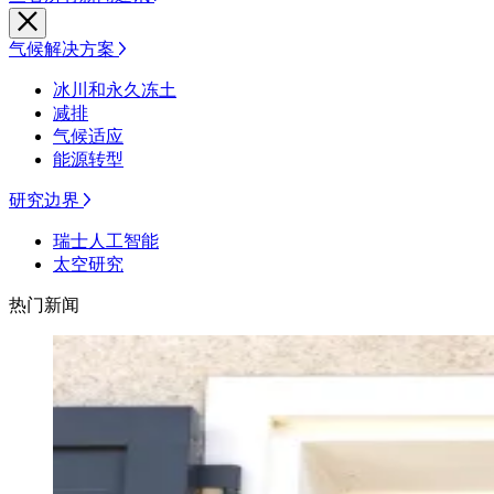
气候解决方案
冰川和永久冻土
减排
气候适应
能源转型
研究边界
瑞士人工智能
太空研究
热门新闻