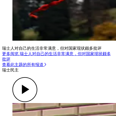
瑞士人对自己的生活非常满意，但对国家现状颇多批评
更多阅览 瑞士人对自己的生活非常满意，但对国家现状颇多
批评
查看此主题的所有报道
瑞士民主