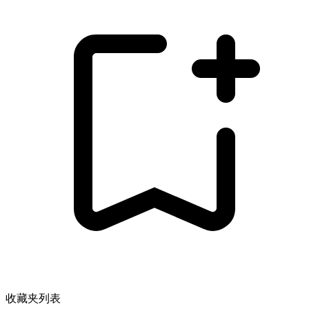
收藏夹列表