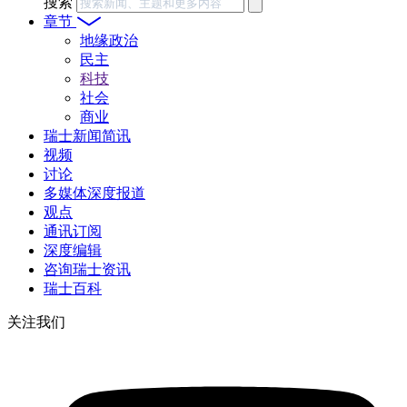
搜索
章节
地缘政治
民主
科技
社会
商业
瑞士新闻简讯
视频
讨论
多媒体深度报道
观点
通讯订阅
深度编辑
咨询瑞士资讯
瑞士百科
关注我们