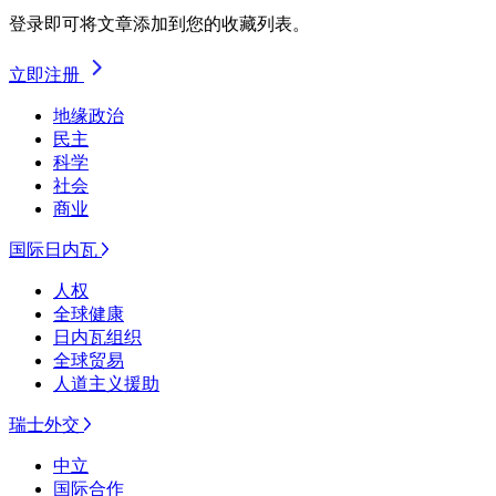
登录即可将文章添加到您的收藏列表。
立即注册
地缘政治
民主
科学
社会
商业
国际日内瓦
人权
全球健康
日内瓦组织
全球贸易
人道主义援助
瑞士外交
中立
国际合作