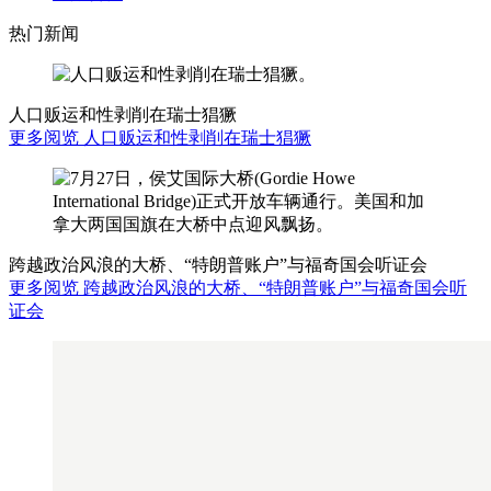
热门新闻
人口贩运和性剥削在瑞士猖獗
更多阅览 人口贩运和性剥削在瑞士猖獗
跨越政治风浪的大桥、“特朗普账户”与福奇国会听证会
更多阅览 跨越政治风浪的大桥、“特朗普账户”与福奇国会听
证会