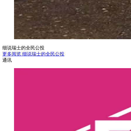
细说瑞士的全民公投
更多阅览 细说瑞士的全民公投
通讯