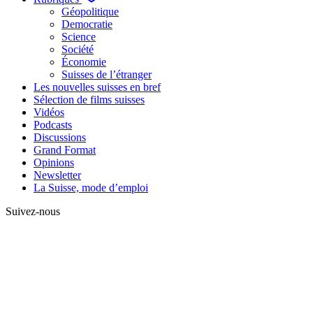
Géopolitique
Democratie
Science
Société
Économie
Suisses de l’étranger
Les nouvelles suisses en bref
Sélection de films suisses
Vidéos
Podcasts
Discussions
Grand Format
Opinions
Newsletter
La Suisse, mode d’emploi
Suivez-nous