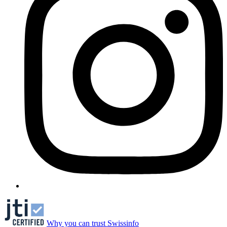
Why you can trust Swissinfo