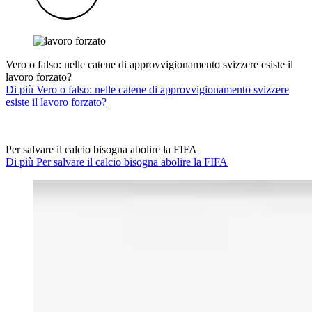
Vero o falso: nelle catene di approvvigionamento svizzere esiste il
lavoro forzato?
Di più Vero o falso: nelle catene di approvvigionamento svizzere
esiste il lavoro forzato?
Per salvare il calcio bisogna abolire la FIFA
Di più Per salvare il calcio bisogna abolire la FIFA