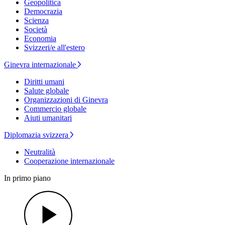
Geopolitica
Democrazia
Scienza
Società
Economia
Svizzeri/e all'estero
Ginevra internazionale
Diritti umani
Salute globale
Organizzazioni di Ginevra
Commercio globale
Aiuti umanitari
Diplomazia svizzera
Neutralità
Cooperazione internazionale
In primo piano