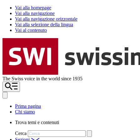
Vai alla homepage
Vai alla navigazione
Vai alla navigazione orizzontale
Vai alla selezione della lingua
Vai al contenuto
The Swiss voice in the world since 1935
Prima pagina
Chi siamo
Trova temi e contenuti
Cerca
Sezioni