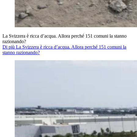
La Svizzera è ricca d’acqua. Allora perché 151 comuni la stanno
razionando?
Di più La Svizzera è ricca d’acqua. Allora perché 151 comuni la
stanno razionando?