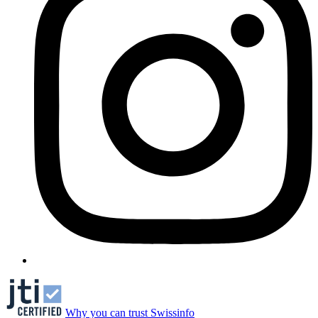
Why you can trust Swissinfo