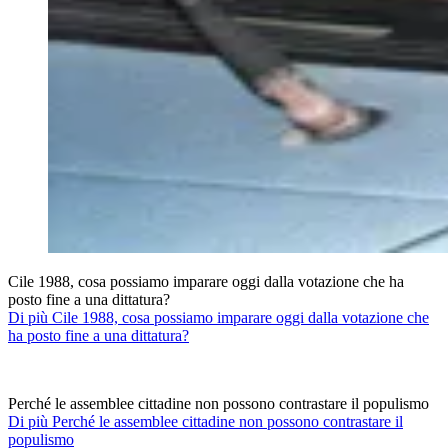
Cile 1988, cosa possiamo imparare oggi dalla votazione che ha
posto fine a una dittatura?
Di più Cile 1988, cosa possiamo imparare oggi dalla votazione che
ha posto fine a una dittatura?
Perché le assemblee cittadine non possono contrastare il populismo
Di più Perché le assemblee cittadine non possono contrastare il
populismo