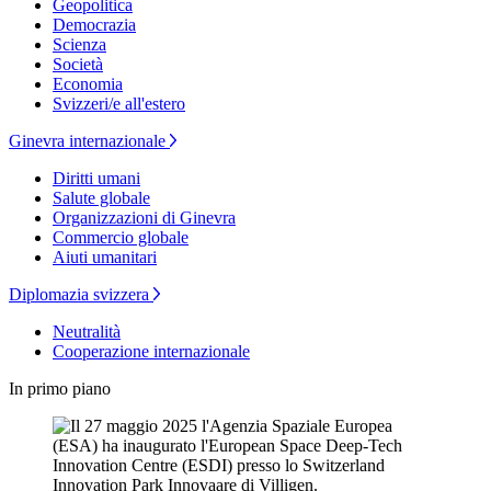
Geopolitica
Democrazia
Scienza
Società
Economia
Svizzeri/e all'estero
Ginevra internazionale
Diritti umani
Salute globale
Organizzazioni di Ginevra
Commercio globale
Aiuti umanitari
Diplomazia svizzera
Neutralità
Cooperazione internazionale
In primo piano