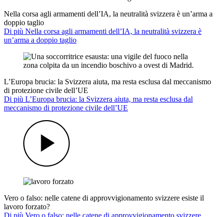
Nella corsa agli armamenti dell’IA, la neutralità svizzera è un’arma a
doppio taglio
Di più Nella corsa agli armamenti dell’IA, la neutralità svizzera è
un’arma a doppio taglio
L’Europa brucia: la Svizzera aiuta, ma resta esclusa dal meccanismo
di protezione civile dell’UE
Di più L’Europa brucia: la Svizzera aiuta, ma resta esclusa dal
meccanismo di protezione civile dell’UE
Vero o falso: nelle catene di approvvigionamento svizzere esiste il
lavoro forzato?
Di più Vero o falso: nelle catene di approvvigionamento svizzere