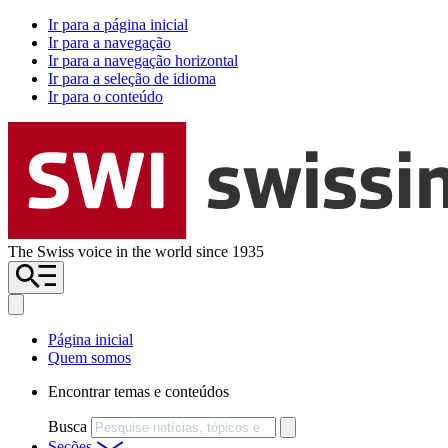
Ir para a página inicial
Ir para a navegação
Ir para a navegação horizontal
Ir para a seleção de idioma
Ir para o conteúdo
The Swiss voice in the world since 1935
Página inicial
Quem somos
Encontrar temas e conteúdos
Busca
Seções