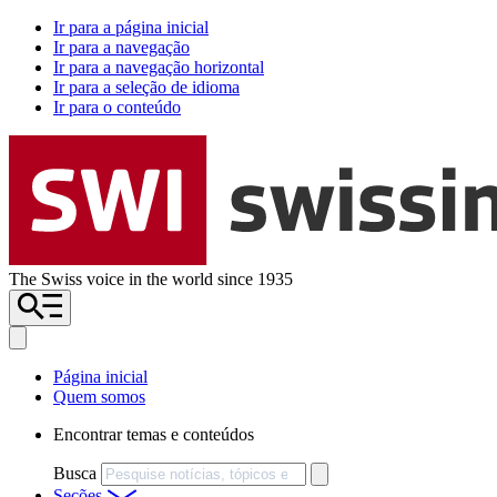
Ir para a página inicial
Ir para a navegação
Ir para a navegação horizontal
Ir para a seleção de idioma
Ir para o conteúdo
The Swiss voice in the world since 1935
Página inicial
Quem somos
Encontrar temas e conteúdos
Busca
Seções