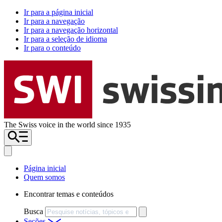
Ir para a página inicial
Ir para a navegação
Ir para a navegação horizontal
Ir para a seleção de idioma
Ir para o conteúdo
The Swiss voice in the world since 1935
Página inicial
Quem somos
Encontrar temas e conteúdos
Busca
Seções