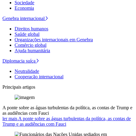
Sociedade
Economia
Genebra internacional
Direitos humanos
Saúde global
Organizações internacionais em Genebra
Comércio global
Ajuda humanitária
Diplomacia suíça
Neutralidade
Cooperação internacional
Principais artigos
A ponte sobre as águas turbulentas da política, as contas de Trump e
as audiências com Fauci
ler mais A ponte sobre as águas turbulentas da política, as contas de
Trump e as audiências com Fauci