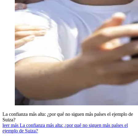
La confianza más alta: ¿por qué no siguen más países el ejemplo de
Suiza?
leer más La confianza más alta: ¿por qué no siguen más países el
ejemplo de Suiza?