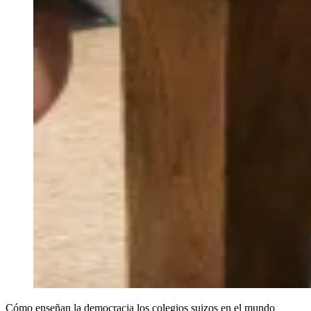
Cómo enseñan la democracia los colegios suizos en el mundo