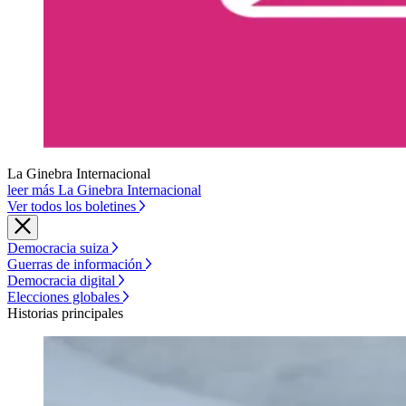
La Ginebra Internacional
leer más La Ginebra Internacional
Ver todos los boletines
Democracia suiza
Guerras de información
Democracia digital
Elecciones globales
Historias principales