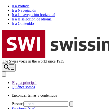
Ir a Portada
Ir a Navegación
Ir a la navegación horizontal
Ir a la selección de idioma
Ir a Contenido
The Swiss voice in the world since 1935
Página principal
Quiénes somos
Encontrar temas y contenidos
Buscar
Secciones