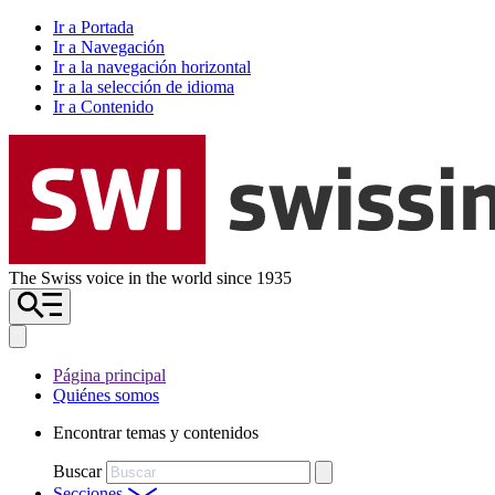
Ir a Portada
Ir a Navegación
Ir a la navegación horizontal
Ir a la selección de idioma
Ir a Contenido
The Swiss voice in the world since 1935
Página principal
Quiénes somos
Encontrar temas y contenidos
Buscar
Secciones