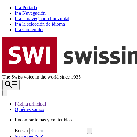
Ir a Portada
Ir a Navegación
Ir a la navegación horizontal
Ir a la selección de idioma
Ir a Contenido
The Swiss voice in the world since 1935
Página principal
Quiénes somos
Encontrar temas y contenidos
Buscar
Secciones