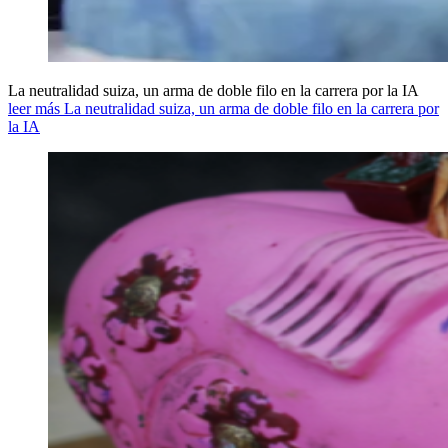
La neutralidad suiza, un arma de doble filo en la carrera por la IA
leer más La neutralidad suiza, un arma de doble filo en la carrera por
la IA