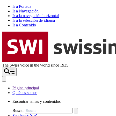
Ir a Portada
Ir a Navegación
Ir a la navegación horizontal
Ir a la selección de idioma
Ir a Contenido
The Swiss voice in the world since 1935
Página principal
Quiénes somos
Encontrar temas y contenidos
Buscar
Secciones