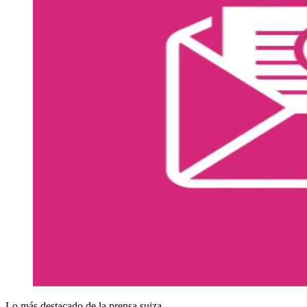
Lo más destacado de la prensa suiza