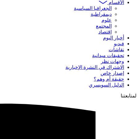
الأقسام
الجغرافيا السياسية
ديمقراطية
علوم
المجتمع
اقتصاد
أخبار اليوم
فيديو
نقاشات
تحقيقات ميدانية
وجهات نظر
الاشتراك في النشرة الإخبارية
إصدار خاص
حقيقة أم وهم؟
الدليل السويسري
لمتابعتنا