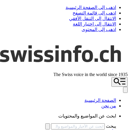
اذهب إلى الصفحة الرئيسية
اذهب إلى قائمة التصفح
الانتقال إلى التنقل الأفقي
الانتقال إلى اختيار اللغة
اذهب إلى المحتوى
The Swiss voice in the world since 1935
الصفحة الرئيسية
من نحن
ابحث عن المواضيع والمحتويات
يبحث