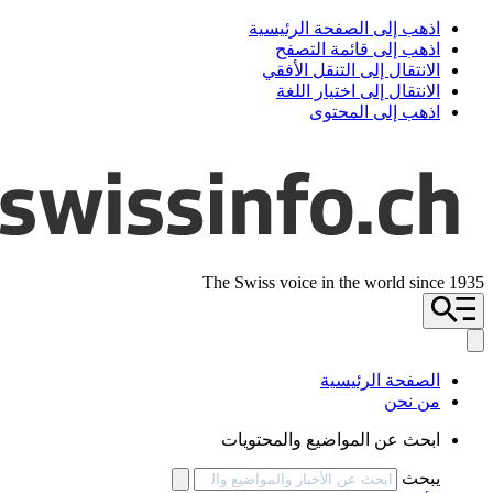
اذهب إلى الصفحة الرئيسية
اذهب إلى قائمة التصفح
الانتقال إلى التنقل الأفقي
الانتقال إلى اختيار اللغة
اذهب إلى المحتوى
The Swiss voice in the world since 1935
الصفحة الرئيسية
من نحن
ابحث عن المواضيع والمحتويات
يبحث