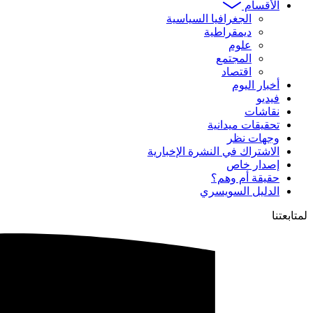
الأقسام
الجغرافيا السياسية
ديمقراطية
علوم
المجتمع
اقتصاد
أخبار اليوم
فيديو
نقاشات
تحقيقات ميدانية
وجهات نظر
الاشتراك في النشرة الإخبارية
إصدار خاص
حقيقة أم وهم؟
الدليل السويسري
لمتابعتنا