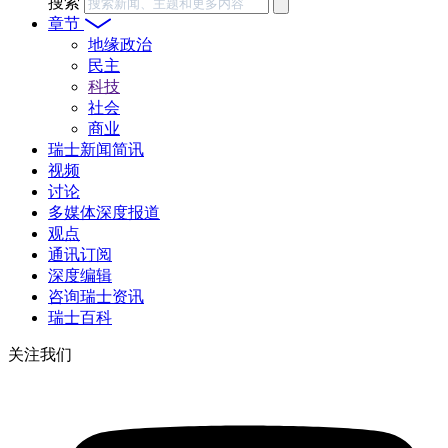
搜索
章节
地缘政治
民主
科技
社会
商业
瑞士新闻简讯
视频
讨论
多媒体深度报道
观点
通讯订阅
深度编辑
咨询瑞士资讯
瑞士百科
关注我们