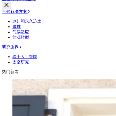
气候解决方案
冰川和永久冻土
减排
气候适应
能源转型
研究边界
瑞士人工智能
太空研究
热门新闻