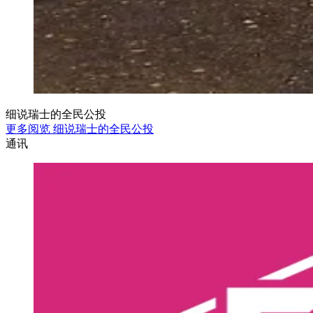
细说瑞士的全民公投
更多阅览 细说瑞士的全民公投
通讯