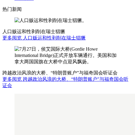
热门新闻
人口贩运和性剥削在瑞士猖獗
更多阅览 人口贩运和性剥削在瑞士猖獗
跨越政治风浪的大桥、“特朗普账户”与福奇国会听证会
更多阅览 跨越政治风浪的大桥、“特朗普账户”与福奇国会听
证会