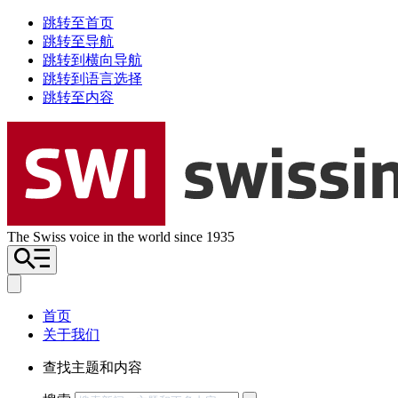
跳转至首页
跳转至导航
跳转到横向导航
跳转到语言选择
跳转至内容
The Swiss voice in the world since 1935
首页
关于我们
查找主题和内容