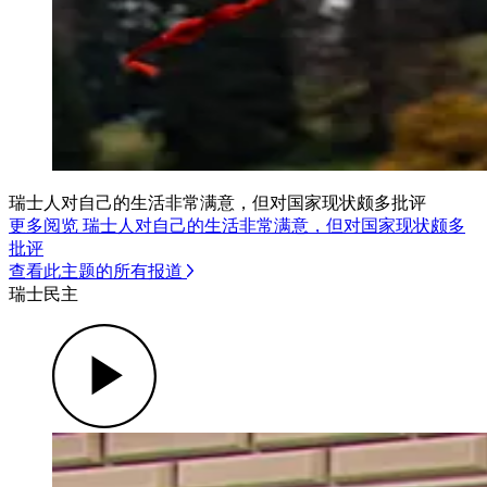
瑞士人对自己的生活非常满意，但对国家现状颇多批评
更多阅览 瑞士人对自己的生活非常满意，但对国家现状颇多
批评
查看此主题的所有报道
瑞士民主