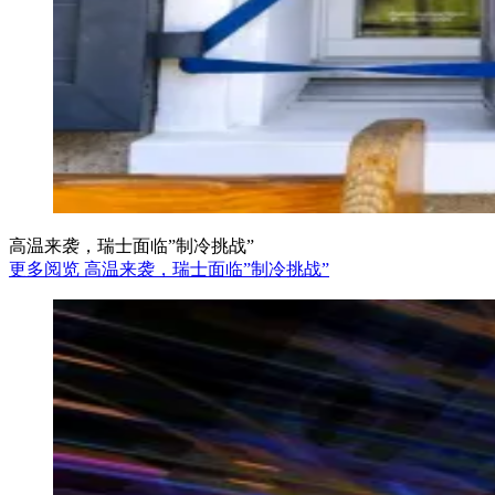
高温来袭，瑞士面临”制冷挑战”
更多阅览 高温来袭，瑞士面临”制冷挑战”