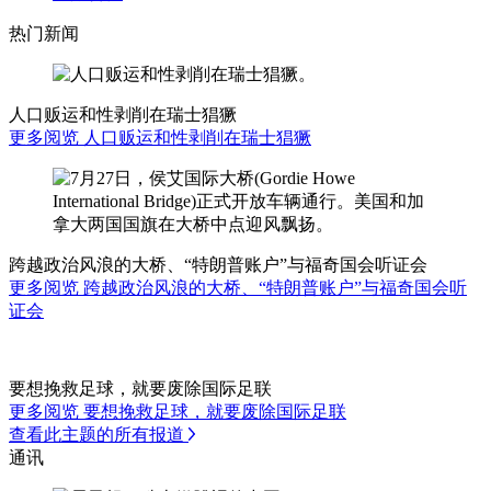
热门新闻
人口贩运和性剥削在瑞士猖獗
更多阅览 人口贩运和性剥削在瑞士猖獗
跨越政治风浪的大桥、“特朗普账户”与福奇国会听证会
更多阅览 跨越政治风浪的大桥、“特朗普账户”与福奇国会听
证会
要想挽救足球，就要废除国际足联
更多阅览 要想挽救足球，就要废除国际足联
查看此主题的所有报道
通讯