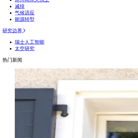
减排
气候适应
能源转型
研究边界
瑞士人工智能
太空研究
热门新闻