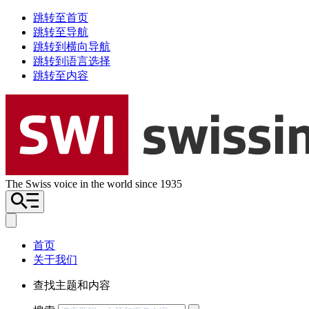
跳转至首页
跳转至导航
跳转到横向导航
跳转到语言选择
跳转至内容
The Swiss voice in the world since 1935
首页
关于我们
查找主题和内容