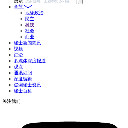
搜索
章节
地缘政治
民主
科技
社会
商业
瑞士新闻简讯
视频
讨论
多媒体深度报道
观点
通讯订阅
深度编辑
咨询瑞士资讯
瑞士百科
关注我们