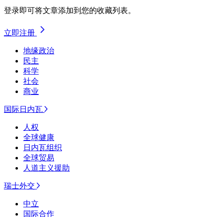
登录即可将文章添加到您的收藏列表。
立即注册
地缘政治
民主
科学
社会
商业
国际日内瓦
人权
全球健康
日内瓦组织
全球贸易
人道主义援助
瑞士外交
中立
国际合作