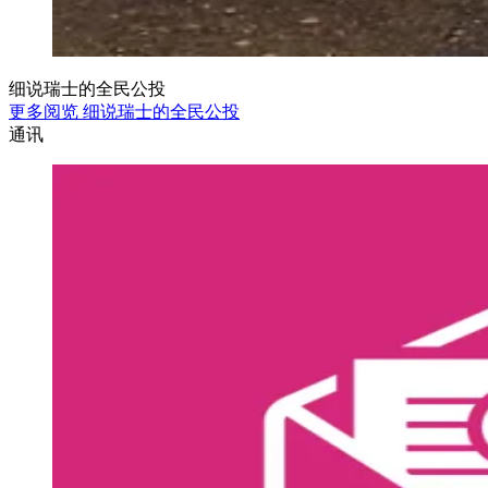
细说瑞士的全民公投
更多阅览 细说瑞士的全民公投
通讯